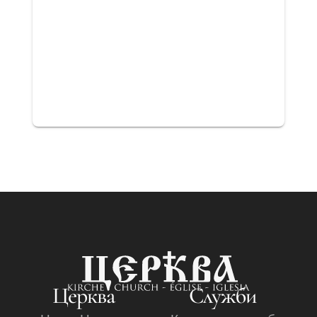
Церква
Служби