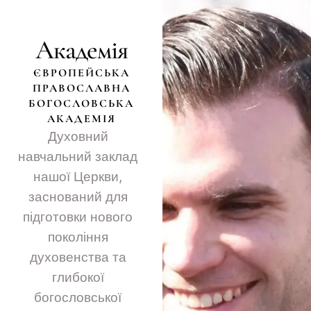
Академія
ЄВРОПЕЙСЬКА
ПРАВОСЛАВНА
БОГОСЛОВСЬКА
АКАДЕМІЯ
Духовний
навчальний заклад
нашої Церкви,
заснований для
підготовки нового
покоління
духовенства та
глибокої
богословської