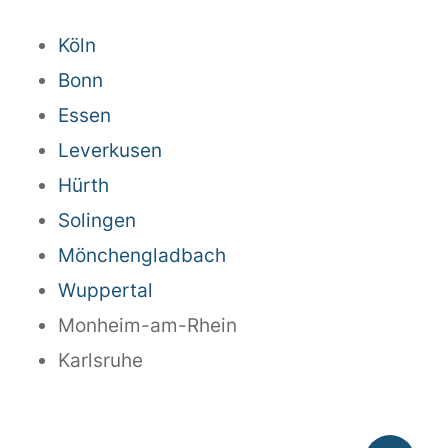
Köln
Bonn
Essen
Leverkusen
Hürth
Solingen
Mönchengladbach
Wuppertal
Monheim-am-Rhein
Karlsruhe