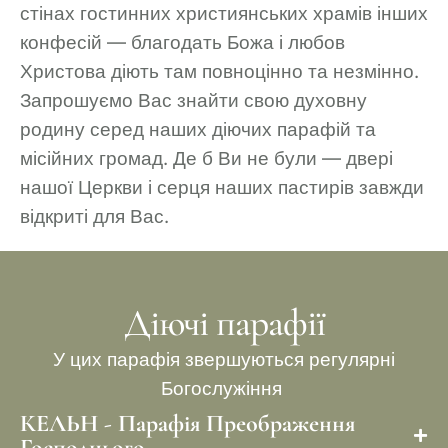
стінах гостинних християнських храмів інших
конфесій — благодать Божа і любов
Христова діють там повноцінно та незмінно.
Запрошуємо Вас знайти свою духовну
родину серед наших діючих парафій та
місійних громад. Де б Ви не були — двері
нашої Церкви і серця наших пастирів завжди
відкриті для Вас.
Діючі парафії
У цих парафія звершуються регулярні
Богослужіння
КЕЛЬН - Парафія Преображення
Господнього