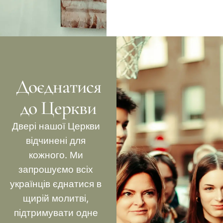
Доєднатися
до Церкви
Двері нашої Церкви
відчинені для
кожного. Ми
запрошуємо всіх
українців єднатися в
щирій молитві,
підтримувати одне