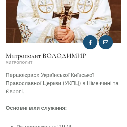
Митрополит ВОЛОДИМИР
МИТРОПОЛИТ
Першоієрарх Української Київської
Православної Церкви (УКПЦ) в Німеччині та
Європі.
Основні віхи служіння:
Рік народження: 1974