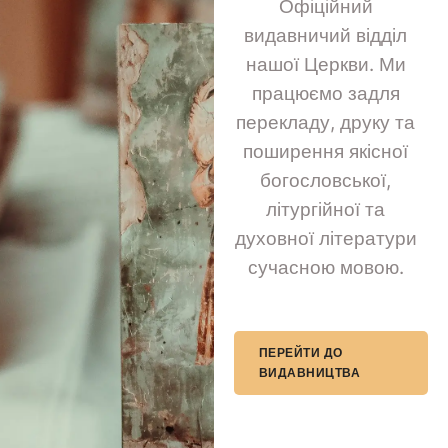
Офіційний
видавничий відділ
нашої Церкви. Ми
працюємо задля
перекладу, друку та
поширення якісної
богословської,
літургійної та
духовної літератури
сучасною мовою.
ПЕРЕЙТИ ДО
ВИДАВНИЦТВА