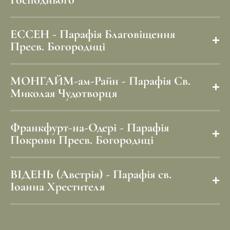
ЕССЕН - Парафія Благовіщення
Пресв. Богородиці
МОНГАЙМ-ам-Райн - Парафія Св.
Миколая Чудотворця
Франкфурт-на-Одері - Парафія
Покрови Пресв. Богородиці
ВІДЕНЬ (Австрія) - Парафія св.
Іоанна Хрестителя