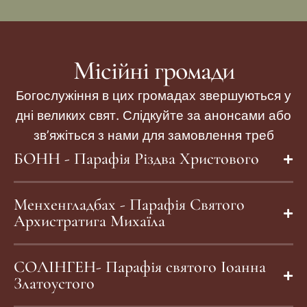
Місійні громади
Богослужіння в цих громадах звершуються у
дні великих свят. Слідкуйте за анонсами або
зв’яжіться з нами для замовлення треб
БОНН - Парафія Різдва Христового
Менхенгладбах - Парафія Святого
Архистратига Михаїла
СОЛІНГЕН- Парафія святого Іоанна
Златоустого