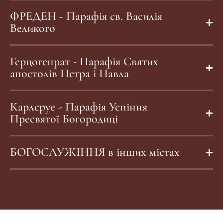
ФРЕДЕН - Парафія св. Василія
Великого
Герцогенрат - Парафія Святих
апостолів Петра і Павла
Карлсруе - Парафія Успіння
Пресвятої Богородиці
БОГОСЛУЖІННЯ в інших містах