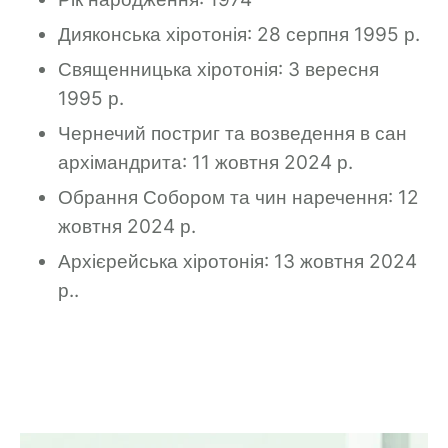
Дияконська хіротонія: 28 серпня 1995 р.
Священницька хіротонія: 3 вересня
1995 р.
Чернечий постриг та возведення в сан
архімандрита: 11 жовтня 2024 р.
Обрання Собором та чин наречення: 12
жовтня 2024 р.
Архієрейська хіротонія: 13 жовтня 2024
р.
.