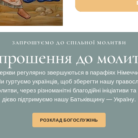
ЗАПРОШУЄМО ДО СПІЛЬНОЇ МОЛИТВИ
прошення до моли
еркви регулярно звершуються в парафіях Німеччини
и гуртуємо українців, щоб зберегти нашу правосл
литви, через різноманітні благодійні ініціативи т
дієво підтримуємо нашу Батьківщину — Україну.
РОЗКЛАД БОГОСЛУЖІНЬ