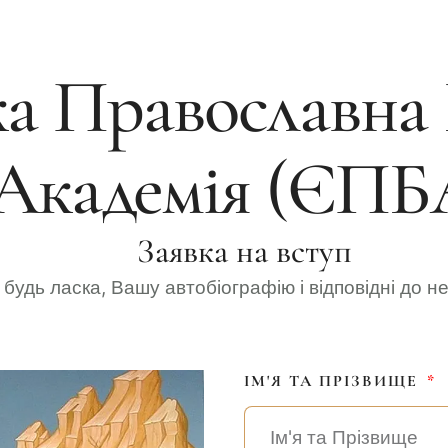
а Православна 
Академія (ЄПБ
Заявка на вступ
будь ласка, Вашу автобіографію і відповідні до н
ІМ'Я ТА ПРІЗВИЩЕ