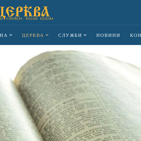
НА
ЦЕРКВА
СЛУЖБИ
НОВИНИ
КО