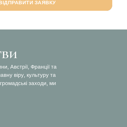
ВІДПРАВИТИ ЗАЯВКУ
тви
, Австрії, Франції та
авну віру, культуру та
а громадські заходи, ми