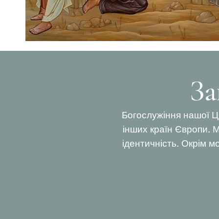
За
Богослужіння нашої Ц
інших країн Європи. М
ідентичність. Окрім мо