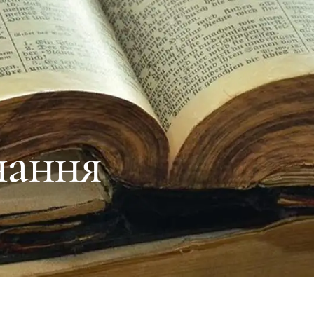
чання