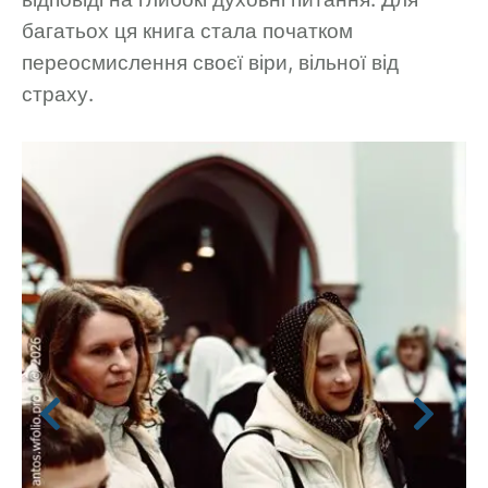
багатьох ця книга стала початком
переосмислення своєї віри, вільної від
страху.