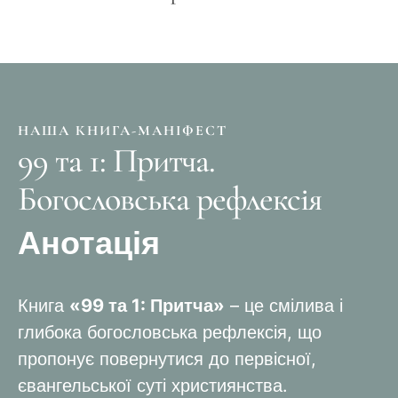
НАША КНИГА-МАНІФЕСТ
99 та 1: Притча.
Богословська рефлексія
Анотація
Книга
«99 та 1: Притча»
– це смілива і
глибока богословська рефлексія, що
пропонує повернутися до первісної,
євангельської суті християнства.