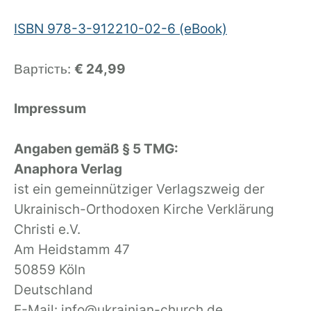
ISBN 978-3-912210-02-6 (eBook)
Вартість:
€ 24,99
Impressum
Angaben gemäß § 5 TMG:
Anaphora Verlag
ist ein gemeinnütziger Verlagszweig der
Ukrainisch-Orthodoxen Kirche Verklärung
Christi e.V.
Am Heidstamm 47
50859 Köln
Deutschland
E-Mail: info@ukrainian-church.de