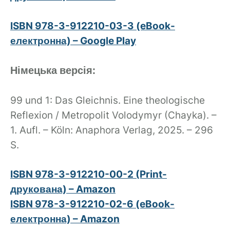
ISBN 978-3-912210-03-3 (eBook-
електронна) – Google Play
Німецька версія:
99 und 1: Das Gleichnis. Eine theologische
Reflexion / Metropolit Volodymyr (Chayka). –
1. Aufl. – Köln: Anaphora Verlag, 2025. – 296
S.
ISBN 978-3-912210-00-2 (Print-
друкована) – Amazon
ISBN 978-3-912210-02-6 (eBook-
електронна) – Amazon