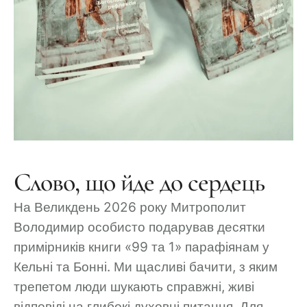
Слово, що йде до сердець
На Великдень 2026 року Митрополит
Володимир особисто подарував десятки
примірників книги «99 та 1» парафіянам у
Кельні та Бонні. Ми щасливі бачити, з яким
трепетом люди шукають справжні, живі
відповіді на глибокі духовні питання. Для