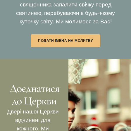
священника запалити свічку перед
святинею, перебуваючи в будь-якому
куточку світу. Ми молимося за Вас!
ПОДАТИ ІМЕНА НА МОЛИТВУ
Доєднатися
до Церкви
Двері нашої Церкви
відчинені для
кожного. Ми