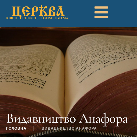
Видавництво Анафора
ГОЛОВНА
│
ВИДАВНИЦТВО АНАФОРА