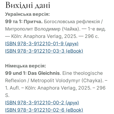
Вихідні дані
Українська версія:
99 та 1: Притча.
Богословська рефлексія /
Митрополит Володимир (Чайка). — 1-е вид.
— Köln: Anaphora Verlag, 2025. — 296 с.
ISBN 978-3-912210-01-9 (друк)
ISBN 978-3-912210-03-3 (eBook)
Німецька версія:
99 und 1: Das Gleichnis
. Eine theologische
Reflexion / Metropolit Volodymyr (Chayka). –
1. Aufl. – Köln: Anaphora Verlag, 2025. – 296
S.
ISBN 978-3-912210-00-2 (друк)
ISBN 978-3-912210-02-6 (eBook)