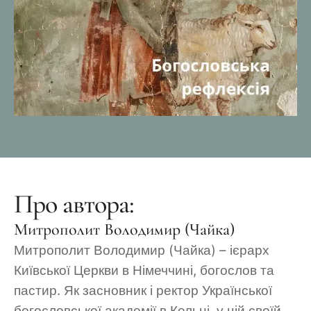
Про автора:
Митрополит Володимир (Чайка)
Митрополит Володимир (Чайка) – ієрарх
Київської Церкви в Німеччині, богослов та
пастир. Як засновник і ректор Української
богословської академії в Кельні, у цій своїй