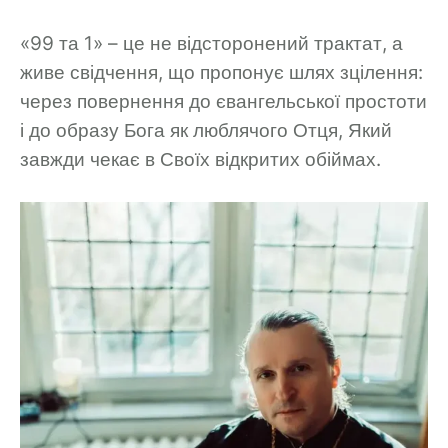
«99 та 1» – це не відсторонений трактат, а
живе свідчення, що пропонує шлях зцілення:
через повернення до євангельської простоти
і до образу Бога як люблячого Отця, Який
завжди чекає в Своїх відкритих обіймах.