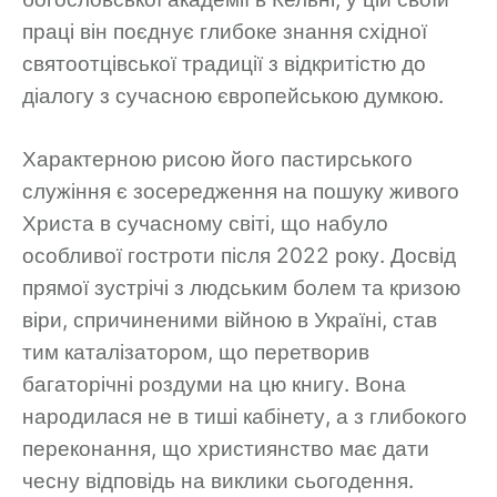
праці він поєднує глибоке знання східної
святоотцівської традиції з відкритістю до
діалогу з сучасною європейською думкою.
Характерною рисою його пастирського
служіння є зосередження на пошуку живого
Христа в сучасному світі, що набуло
особливої гостроти після 2022 року. Досвід
прямої зустрічі з людським болем та кризою
віри, спричиненими війною в Україні, став
тим каталізатором, що перетворив
багаторічні роздуми на цю книгу. Вона
народилася не в тиші кабінету, а з глибокого
переконання, що християнство має дати
чесну відповідь на виклики сьогодення.