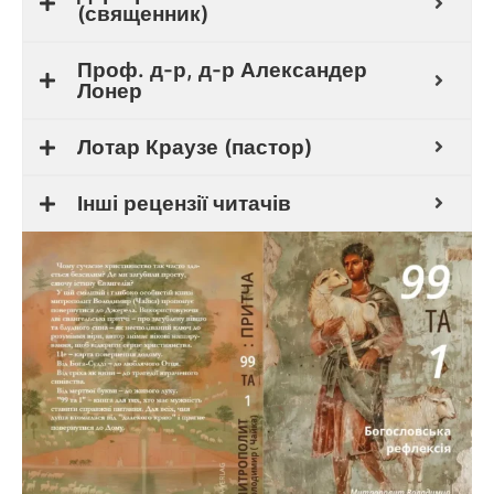
(священник)
Проф. д-р, д-р Александер
Лонер
Лотар Краузе (пастор)
Інші рецензії читачів