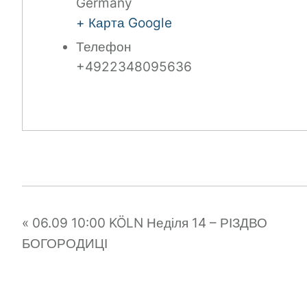
Germany
+ Карта Google
Телефон
+4922348095636
«
06.09 10:00 KÖLN Неділя 14 – РІЗДВО
БОГОРОДИЦІ