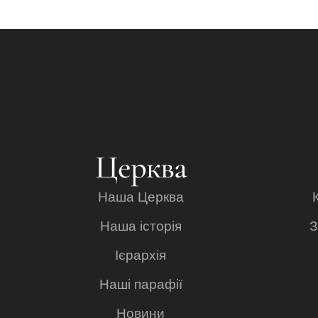
Церква
Наша Церква
Наша історія
З
Ієрархія
Наші парафії
Новини