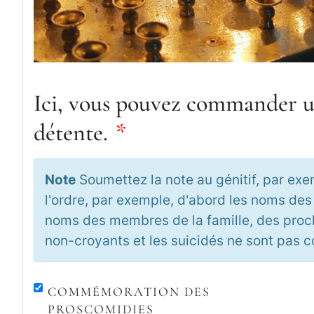
Ici, vous pouvez commander un
détente.
*
Note
Soumettez la note au génitif, par ex
l'ordre, par exemple, d'abord les noms des 
noms des membres de la famille, des proch
non-croyants et les suicidés ne sont pas 
COMMÉMORATION DES
PROSCOMIDIES