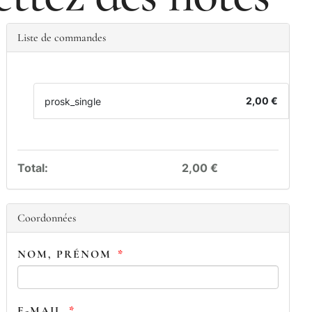
Liste de commandes
2,00 €
prosk_single
Total:
2,00 €
Coordonnées
NOM, PRÉNOM
*
E-MAIL
*