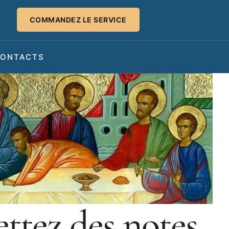
COMMANDEZ LE SERVICE
ONTACTS
ttez des notes