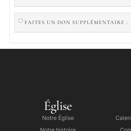
FAITES UN DON SUPPLÉMENTAIRE :
LAISSER VIDE :
Église
Notre Église
Calen
Notre histoire
Com