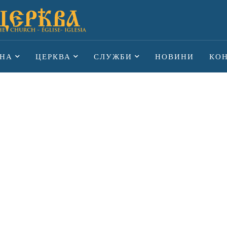
НА
ЦЕРКВА
СЛУЖБИ
НОВИНИ
КО