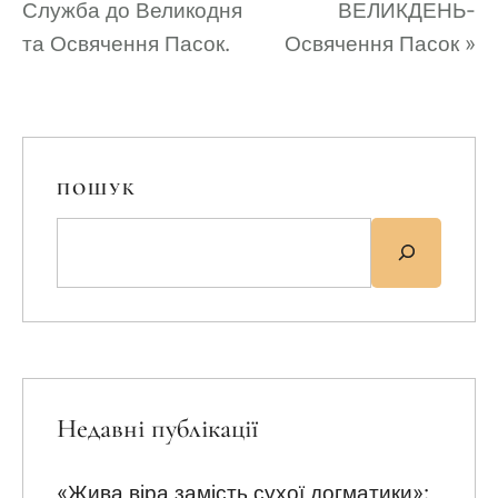
Служба до Великодня
ВЕЛИКДЕНЬ-
та Освячення Пасок.
Освячення Пасок
»
ПОШУК
Недавні публікації
«Жива віра замість сухої догматики»: