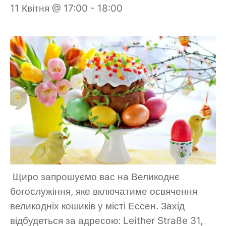
11 Квітня @ 17:00
-
18:00
Щиро запрошуємо вас на Великоднє
богослужіння, яке включатиме освячення
великодніх кошиків у місті Ессен.
Захід
відбудеться за адресою: Leither Straße 31,