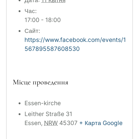
Дата:
11 Квітня
Час:
17:00 - 18:00
Сайт:
https://www.facebook.com/events/1
567895587608530
Місце проведення
Essen-kirche
Leither Straße 31
Essen
,
NRW
45307
+ Карта Google