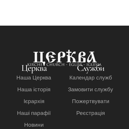
Церква
Служби
Наша Церква
Календар служб
Наша історія
Замовити службу
Ієрархія
Пожертвувати
Наші парафії
Реєстрація
Новини