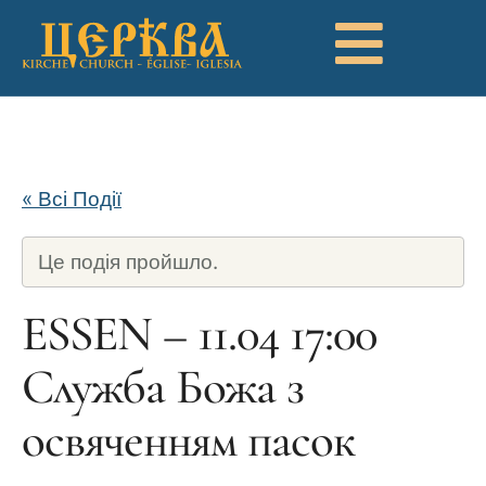
« Всі Події
Це подія пройшло.
ESSEN – 11.04 17:00
Служба Божа з
освяченням пасок