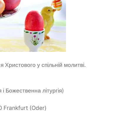
 Христового у спільній молитві.
і Божественна літургія)
 Frankfurt (Oder)