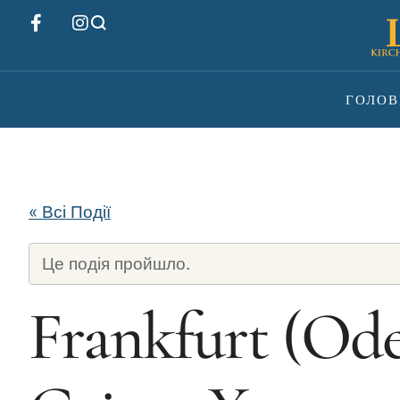
ГОЛОВ
« Всі Події
Це подія пройшло.
Frankfurt (Oder