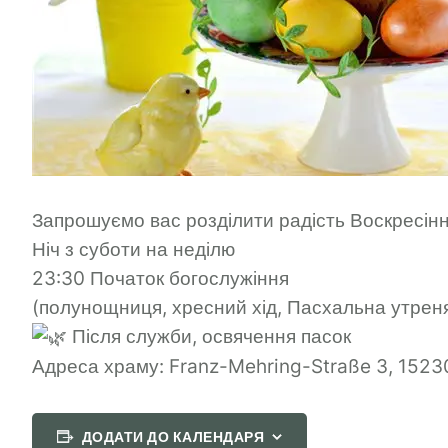
Запрошуємо вас розділити радість Воскресіння
Ніч з суботи на неділю
23:30 Початок богослужіння
(полунощниця, хресний хід, Пасхальна утреня 
Після служби, освячення пасок
Адреса храму: Franz-Mehring-Straße 3, 15230
ДОДАТИ ДО КАЛЕНДАРЯ