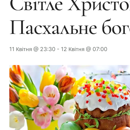
Світле Христо
Пасхальне бо
11 Квітня @ 23:30
-
12 Квітня @ 07:00