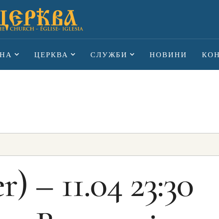
НА
ЦЕРКВА
СЛУЖБИ
НОВИНИ
КО
) – 11.04 23:30