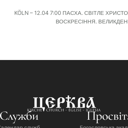
KÖLN – 12.04 7:00 ПАСХА. СВІТЛЕ ХРИСТ
ВОСКРЕСІННЯ. ВЕЛИКДЕ
Служби
Просвіт
Календар служб
Богословська акад