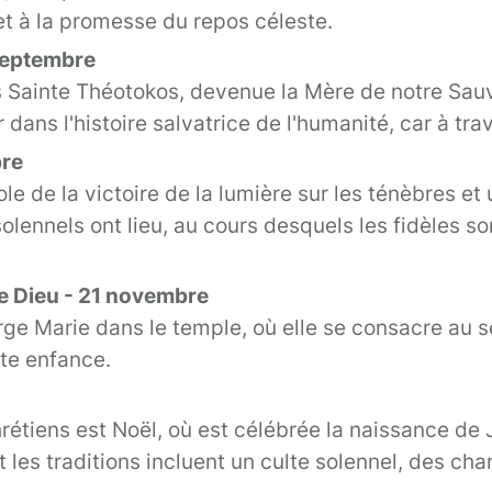
 et à la promesse du repos céleste.
 septembre
s Sainte Théotokos, devenue la Mère de notre Sauve
s l'histoire salvatrice de l'humanité, car à traver
bre
le de la victoire de la lumière sur les ténèbres et
olennels ont lieu, au cours desquels les fidèles so
 de Dieu - 21 novembre
rge Marie dans le temple, où elle se consacre au s
ite enfance.
hrétiens est Noël, où est célébrée la naissance de
et les traditions incluent un culte solennel, des c