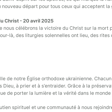
t du nouveau départ pour tous ceux qui acceptent la
 Christ - 20 avril 2025
que nous célébrons la victoire du Christ sur la mor
jour-là, des liturgies solennelles ont lieu, des rit
uelle de notre Église orthodoxe ukrainienne. Chacu
Dieu, à prier et à s’entraider. Grâce à la préservat
inue de porter la lumière et la vérité dans le mond
utien spirituel et une communauté à nous rejoindr