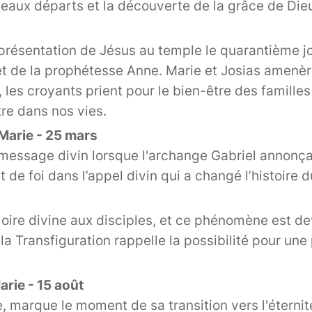
ouveaux départs et la découverte de la grâce de Die
 présentation de Jésus au temple le quarantième jo
t de la prophétesse Anne. Marie et Josias amenère
on, les croyants prient pour le bien-être des fami
re dans nos vies.
Marie - 25 mars
e message divin lorsque l'archange Gabriel annonça
 de foi dans l’appel divin qui a changé l’histoire d
gloire divine aux disciples, et ce phénomène est d
e la Transfiguration rappelle la possibilité pour u
rie - 15 août
, marque le moment de sa transition vers l'éternit