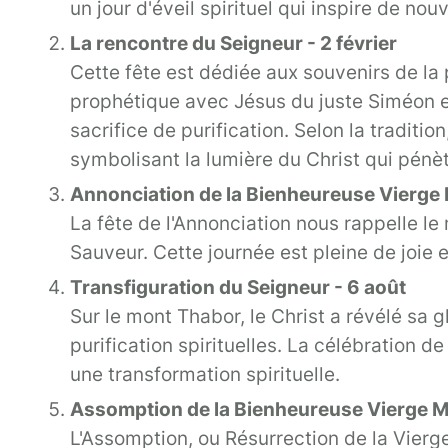
un jour d'éveil spirituel qui inspire de n
La rencontre du Seigneur - 2 février
Cette fête est dédiée aux souvenirs de la
prophétique avec Jésus du juste Siméon e
sacrifice de purification. Selon la traditi
symbolisant la lumière du Christ qui pénèt
Annonciation de la Bienheureuse Vierge 
La fête de l'Annonciation nous rappelle l
Sauveur. Cette journée est pleine de joie et
Transfiguration du Seigneur - 6 août
Sur le mont Thabor, le Christ a révélé sa 
purification spirituelles. La célébration d
une transformation spirituelle.
Assomption de la Bienheureuse Vierge Ma
L'Assomption, ou Résurrection de la Vierge