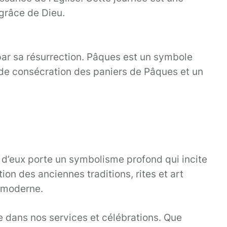
 grâce de Dieu.
t par sa résurrection. Pâques est un symbole
es de consécration des paniers de Pâques et un
n d’eux porte un symbolisme profond qui incite
ion des anciennes traditions, rites et art
e moderne.
e dans nos services et célébrations. Que