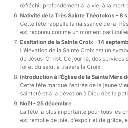
réfléchir profondément à la vie, à la mort
Nativité de la Très Sainte Théotokos - 8
Cette fête rappelle la naissance de la Trè
est reconnu comme un moment particulier dan
Exaltation de la Sainte Croix - 14 septem
L'élévation de la Sainte Croix est un symbo
de Jésus-Christ. Ce jour-là, des services s
foi et du salut à travers la Croix.
Introduction à l'Église de la Sainte Mère
Cette fête marque l'entrée de la jeune Vie
sainteté et à la dévotion à Dieu dès la pet
Noël - 25 décembre
La fête la plus importante pour tous les c
est remplie de joie, d'espoir et de grâce, 