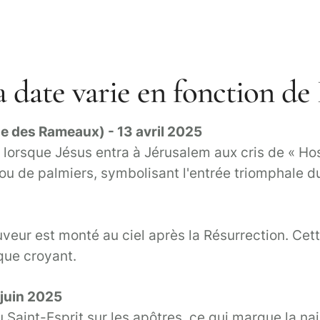
a date varie en fonction de
e des Rameaux) - 13 avril 2025
lorsque Jésus entra à Jérusalem aux cris de « Hosa
u de palmiers, symbolisant l'entrée triomphale du
eur est monté au ciel après la Résurrection. Cette 
que croyant.
 juin 2025
Saint-Esprit sur les apôtres, ce qui marque la nai