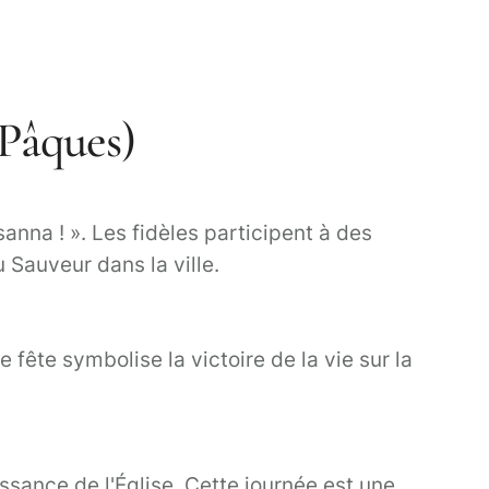
 Pâques)
nna ! ». Les fidèles participent à des
 Sauveur dans la ville.
fête symbolise la victoire de la vie sur la
ssance de l'Église. Cette journée est une