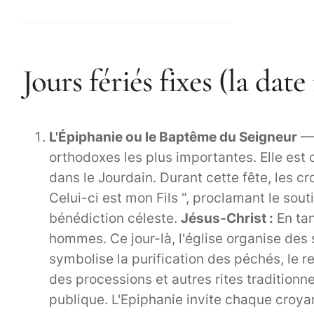
Jours fériés fixes (la dat
L'Épiphanie ou le Baptême du Seigneur
— 
orthodoxes les plus importantes. Elle est 
dans le Jourdain. Durant cette fête, les c
Celui-ci est mon Fils ", proclamant le sout
bénédiction céleste.
Jésus-Christ :
En tan
hommes. Ce jour-là, l'église organise des 
symbolise la purification des péchés, le 
des processions et autres rites traditionne
publique. L'Epiphanie invite chaque croyan