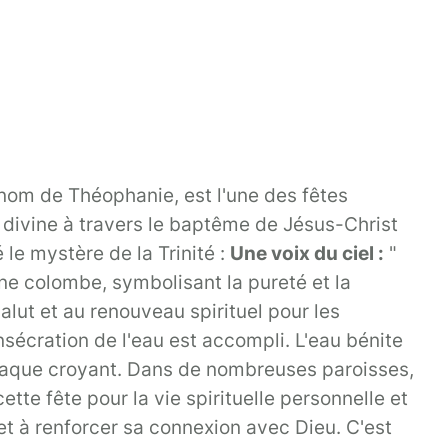
nom de Théophanie, est l'une des fêtes
n divine à travers le baptême de Jésus-Christ
le mystère de la Trinité :
Une voix du ciel :
"
ne colombe, symbolisant la pureté et la
alut et au renouveau spirituel pour les
nsécration de l'eau est accompli. L'eau bénite
 chaque croyant. Dans de nombreuses paroisses,
tte fête pour la vie spirituelle personnelle et
 et à renforcer sa connexion avec Dieu. C'est