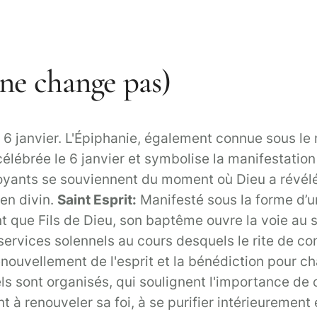
e ne change pas)
6 janvier. L'Épiphanie, également connue sous le 
célébrée le 6 janvier et symbolise la manifestatio
royants se souviennent du moment où Dieu a révélé 
ien divin.
Saint Esprit:
Manifesté sous la forme d’u
t que Fils de Dieu, son baptême ouvre la voie au s
services solennels au cours desquels le rite de co
renouvellement de l'esprit et la bénédiction pour
ls sont organisés, qui soulignent l'importance de ce
t à renouveler sa foi, à se purifier intérieurement