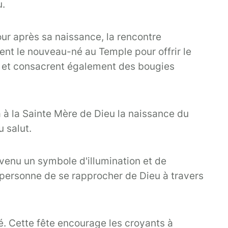
u.
ur après sa naissance, la rencontre
nt le nouveau-né au Temple pour offrir le
lles et consacrent également des bougies
 à la Sainte Mère de Dieu la naissance du
u salut.
evenu un symbole d'illumination et de
ne personne de se rapprocher de Dieu à travers
é. Cette fête encourage les croyants à