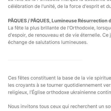
célébration de l'unité, de la force d'esprit e
PÂQUES / PÂQUES, Lumineuse Résurrection du
La fête la plus brillante de l'Orthodoxie, lors
d'espoir, de renouveau et de vie éternelle. Ce 
échange de salutations lumineuses.
Ces fêtes constituent la base de la vie spirit
les croyants à se tourner quotidiennement vers 
religieux, l’Église orthodoxe ukrainienne cont
Nous invitons tous ceux qui recherchent un so