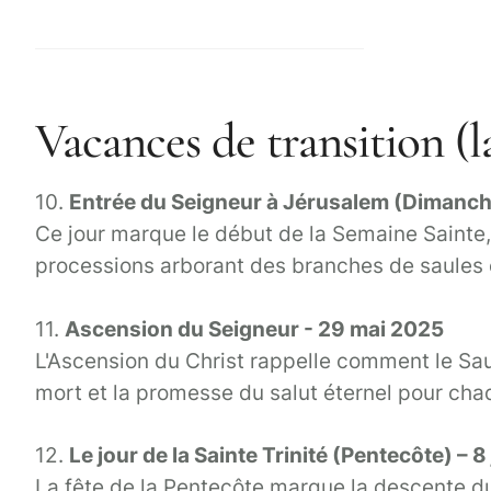
Vacances de transition (l
10.
Entrée du Seigneur à Jérusalem (Dimanch
Ce jour marque le début de la Semaine Sainte, 
processions arborant des branches de saules o
11.
Ascension du Seigneur - 29 mai 2025
L'Ascension du Christ rappelle comment le Sauv
mort et la promesse du salut éternel pour cha
12.
Le jour de la Sainte Trinité (Pentecôte) – 8
La fête de la Pentecôte marque la descente du 