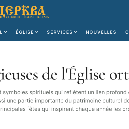
L
ÉGLISE
SERVICES
NOUVELLES
C
ieuses de l'Église o
 et symboles spirituels qui reflètent un lien profon
si une partie importante du patrimoine culturel 
incipales fêtes qui inspirent chaque année les cro