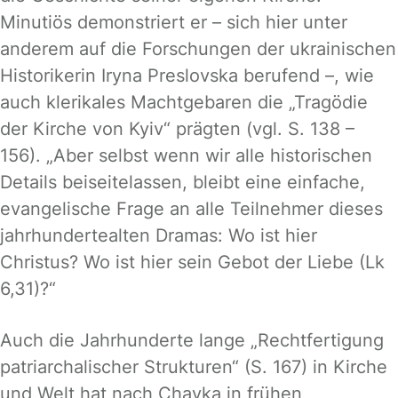
Minutiös demonstriert er – sich hier unter
anderem auf die Forschungen der ukrainischen
Historikerin Iryna Preslovska berufend –, wie
auch klerikales Machtgebaren die „Tragödie
der Kirche von Kyiv“ prägten (vgl. S. 138 –
156). „Aber selbst wenn wir alle historischen
Details beiseitelassen, bleibt eine einfache,
evangelische Frage an alle Teilnehmer dieses
jahrhundertealten Dramas: Wo ist hier
Christus? Wo ist hier sein Gebot der Liebe (Lk
6,31)?“
Auch die Jahrhunderte lange „Rechtfertigung
patriarchalischer Strukturen“ (S. 167) in Kirche
und Welt hat nach Chayka in frühen