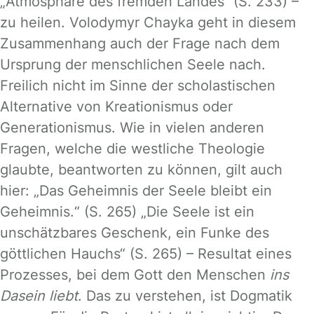
„Atmosphäre des fremden Landes“ (S. 233) –
zu heilen. Volodymyr Chayka geht in diesem
Zusammenhang auch der Frage nach dem
Ursprung der menschlichen Seele nach.
Freilich nicht im Sinne der scholastischen
Alternative von Kreationismus oder
Generationismus. Wie in vielen anderen
Fragen, welche die westliche Theologie
glaubte, beantworten zu können, gilt auch
hier: „Das Geheimnis der Seele bleibt ein
Geheimnis.“ (S. 265) „Die Seele ist ein
unschätzbares Geschenk, ein Funke des
göttlichen Hauchs“ (S. 265) – Resultat eines
Prozesses, bei dem Gott den Menschen
ins
Dasein liebt
. Das zu verstehen, ist Dogmatik