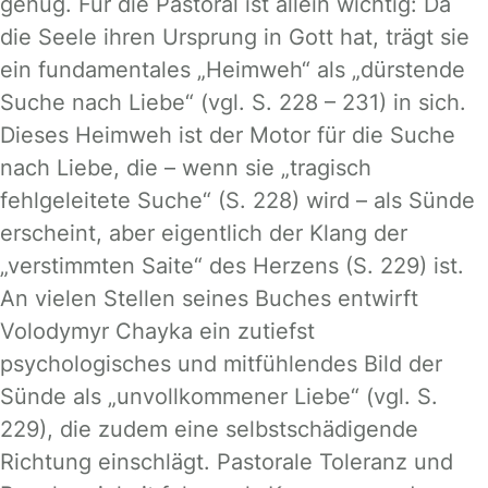
genug. Für die Pastoral ist allein wichtig: Da
die Seele ihren Ursprung in Gott hat, trägt sie
ein fundamentales „Heimweh“ als „dürstende
Suche nach Liebe“ (vgl. S. 228 – 231) in sich.
Dieses Heimweh ist der Motor für die Suche
nach Liebe, die – wenn sie „tragisch
fehlgeleitete Suche“ (S. 228) wird – als Sünde
erscheint, aber eigentlich der Klang der
„verstimmten Saite“ des Herzens (S. 229) ist.
An vielen Stellen seines Buches entwirft
Volodymyr Chayka ein zutiefst
psychologisches und mitfühlendes Bild der
Sünde als „unvollkommener Liebe“ (vgl. S.
229), die zudem eine selbstschädigende
Richtung einschlägt. Pastorale Toleranz und