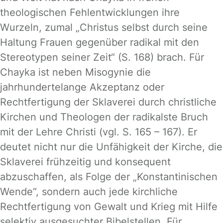
theologischen Fehlentwicklungen ihre
Wurzeln, zumal „Christus selbst durch seine
Haltung Frauen gegenüber radikal mit den
Stereotypen seiner Zeit“ (S. 168) brach. Für
Chayka ist neben Misogynie die
jahrhundertelange Akzeptanz oder
Rechtfertigung der Sklaverei durch christliche
Kirchen und Theologen der radikalste Bruch
mit der Lehre Christi (vgl. S. 165 – 167). Er
deutet nicht nur die Unfähigkeit der Kirche, die
Sklaverei frühzeitig und konsequent
abzuschaffen, als Folge der „Konstantinischen
Wende“, sondern auch jede kirchliche
Rechtfertigung von Gewalt und Krieg mit Hilfe
selektiv ausgesuchter Bibelstellen. Für