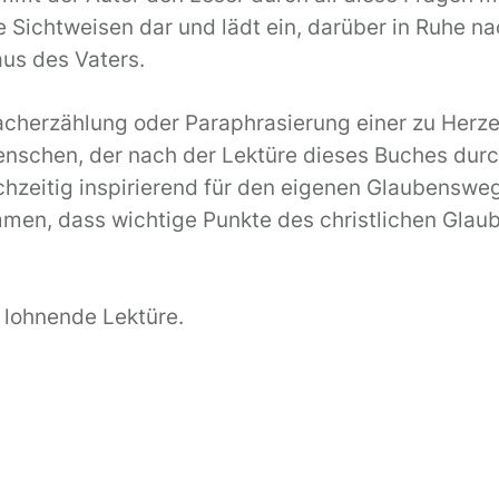
e Sichtweisen dar und lädt ein, darüber in Ruhe n
us des Vaters.
acherzählung oder Paraphrasierung einer zu Herze
enschen, der nach der Lektüre dieses Buches durc
ichzeitig inspirierend für den eigenen Glaubenswe
mmen, dass wichtige Punkte des christlichen Glaub
 lohnende Lektüre.