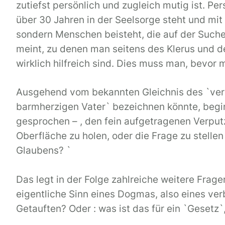
zutiefst persönlich und zugleich mutig ist. Pe
über 30 Jahren in der Seelsorge steht und mi
sondern Menschen beisteht, die auf der Such
meint, zu denen man seitens des Klerus und de
wirklich hilfreich sind. Dies muss man, bevor 
Ausgehend vom bekannten Gleichnis des `verl
barmherzigen Vater` bezeichnen könnte, beginn
gesprochen – , den fein aufgetragenen Verput
Oberfläche zu holen, oder die Frage zu stelle
Glaubens? `
Das legt in der Folge zahlreiche weitere Fra
eigentliche Sinn eines Dogmas, also eines ver
Getauften? Oder : was ist das für ein `Gesetz