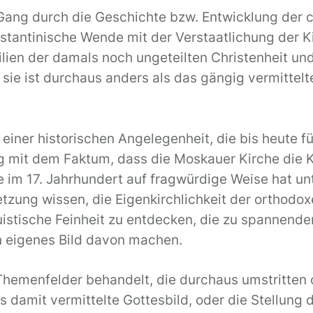
n Gang durch die Geschichte bzw. Entwicklung der c
Konstantinische Wende mit der Verstaatlichung der
ien der damals noch ungeteilten Christenheit und 
 sie ist durchaus anders als das gängig vermittelt
einer historischen Angelegenheit, die bis heute fü
g mit dem Faktum, dass die Moskauer Kirche die Ki
e im 17. Jahrhundert auf fragwürdige Weise hat unt
tzung wissen, die Eigenkirchlichkeit der orthodox
nguistische Feinheit zu entdecken, die zu spannen
n eigenes Bild davon machen.
hemenfelder behandelt, die durchaus umstritten
 damit vermittelte Gottesbild, oder die Stellung 