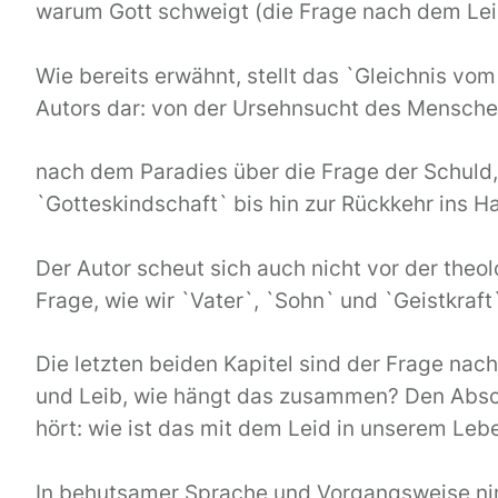
warum Gott schweigt (die Frage nach dem Leid
Wie bereits erwähnt, stellt das `Gleichnis v
Autors dar: von der Ursehnsucht des Mensch
nach dem Paradies über die Frage der Schuld,
`Gotteskindschaft` bis hin zur Rückkehr ins H
Der Autor scheut sich auch nicht vor der theol
Frage, wie wir `Vater`, `Sohn` und `Geistkr
Die letzten beiden Kapitel sind der Frage na
und Leib, wie hängt das zusammen? Den Abschl
hört: wie ist das mit dem Leid in unserem Lebe
In behutsamer Sprache und Vorgangsweise nimm