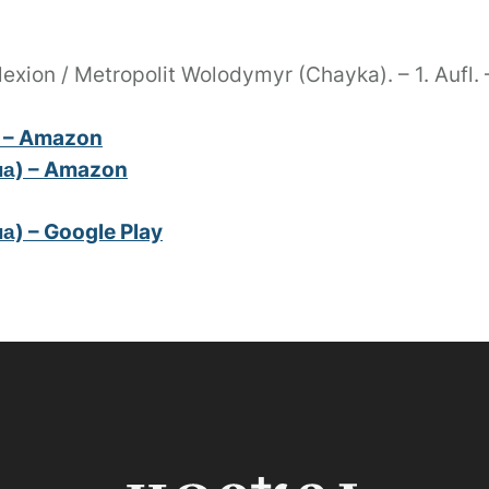
lexion / Metropolit Wolodymyr (Chayka). – 1. Aufl.
) – Amazon
а) – Amazon
) – Google Play