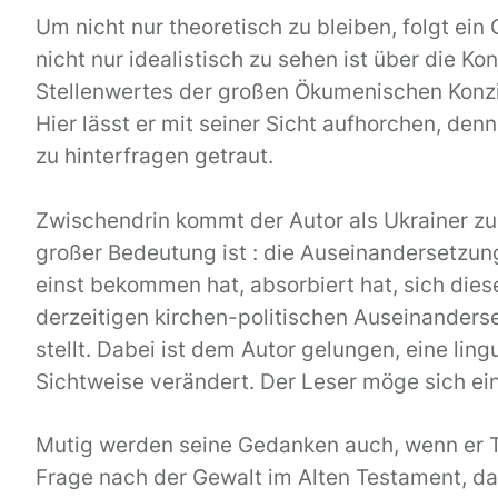
Um nicht nur theoretisch zu bleiben, folgt ei
nicht nur idealistisch zu sehen ist über die 
Stellenwertes der großen Ökumenischen Konzil
Hier lässt er mit seiner Sicht aufhorchen, denn
zu hinterfragen getraut.
Zwischendrin kommt der Autor als Ukrainer zu 
großer Bedeutung ist : die Auseinandersetzun
einst bekommen hat, absorbiert hat, sich dies
derzeitigen kirchen-politischen Auseinanderse
stellt. Dabei ist dem Autor gelungen, eine li
Sichtweise verändert. Der Leser möge sich ei
Mutig werden seine Gedanken auch, wenn er T
Frage nach der Gewalt im Alten Testament, das