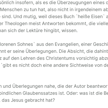
rsönlich insofern, als es die Überzeugungen eines 
t Menschen zu tun hat, also nicht in irgendeinem 
e sind. Und mutig, weil dieses Buch `heiße Eisen
r Theologen meist Antworten bekommt, die vielleic
man sich der Lektüre hingibt, wissen.
orenen Sohnes` aus den Evangelien, einer Geschi
t er seine Überlegungen. Die Absicht, die dahinte
z auf den Lehren des Christentums vorsichtig abz
n `gibt es nicht doch eine andere Sichtweise von 
gen und Überlegungen nahe, die der Autor beantwo
bindlichen Glaubenssatzes ist. Oder: was ist die 
`, das Jesus gebracht hat?