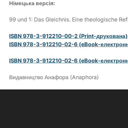
Німецька версія:
99 und 1: Das Gleichnis. Eine theologische Ref
ISBN 978-3-912210-00-2 (Print-друкована
ISBN 978-3-912210-02-6 (eBook-електронн
ISBN 978-3-912210-02-6 (eBook-електронна
Видавництво Анафора (Anaphora)