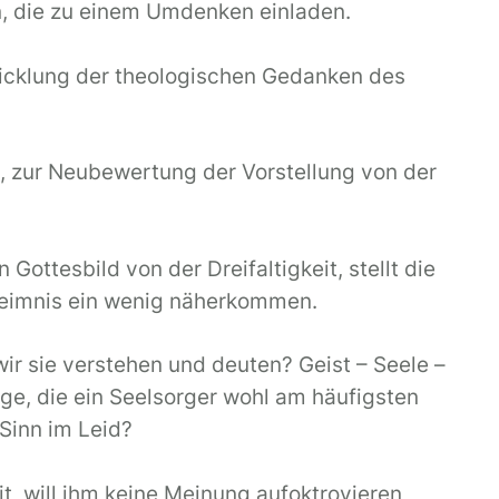
n, die zu einem Umdenken einladen.
twicklung der theologischen Gedanken des
, zur Neubewertung der Vorstellung von der
ottesbild von der Dreifaltigkeit, stellt die
eheimnis ein wenig näherkommen.
ir sie verstehen und deuten? Geist – Seele –
ge, die ein Seelsorger wohl am häufigsten
 Sinn im Leid?
, will ihm keine Meinung aufoktroyieren,