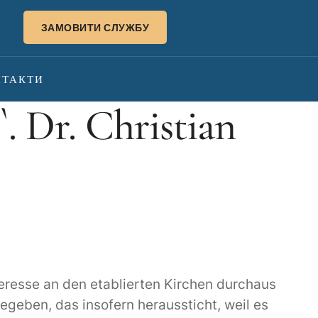
ЗАМОВИТИ СЛУЖБУ
НТАКТИ
. Dr. Christian
teresse an den etablierten Kirchen durchaus
geben, das insofern heraussticht, weil es