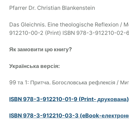
Pfarrer Dr. Christian Blankenstein
Das Gleichnis. Eine theologische Reflexion / M
912210-00-2 (Print) ISBN 978-3-912210-02-6
Як замовити цю книгу?
Українська версія:
99 та 1: Притча. Богословська рефлексія / М
ISBN 978-3-912210-01-9 (Print- друкована
ISBN 978-3-912210-03-3 (eBook-електронна