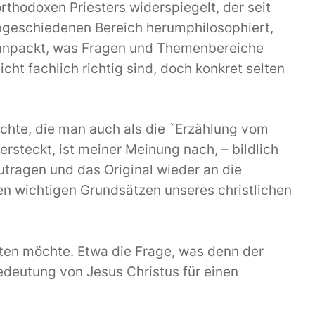
orthodoxen Priesters widerspiegelt, der seit
abgeschiedenen Bereich herumphilosophiert,
` anpackt, was Fragen und Themenbereiche
ht fachlich richtig sind, doch konkret selten
chte, die man auch als die `Erzählung vom
rsteckt, ist meiner Meinung nach, – bildlich
utragen und das Original wieder an die
den wichtigen Grundsätzen unseres christlichen
rten möchte. Etwa die Frage, was denn der
Bedeutung von Jesus Christus für einen