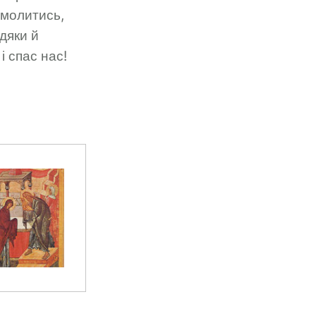
 молитись,
дяки й
і спас нас!