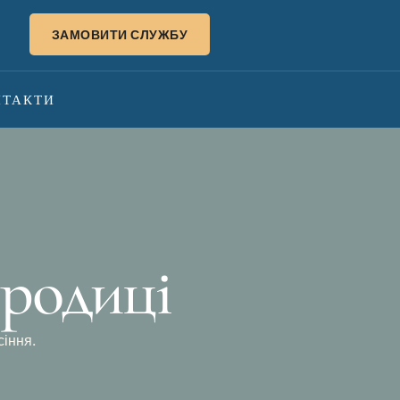
ЗАМОВИТИ СЛУЖБУ
НТАКТИ
ородиці
сіння.