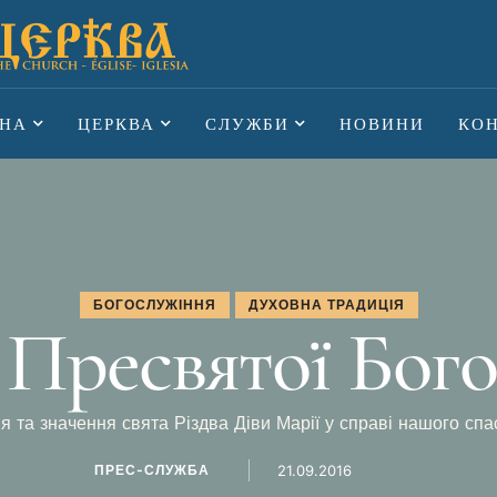
НА
ЦЕРКВА
СЛУЖБИ
НОВИНИ
КО
БОГОСЛУЖІННЯ
ДУХОВНА ТРАДИЦІЯ
 Пресвятої Бог
ія та значення свята Різдва Діви Марії у справі нашого спа
ПРЕС-СЛУЖБА
21.09.2016