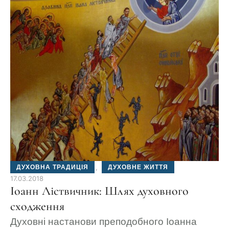
ДУХОВНА ТРАДИЦІЯ
,
ДУХОВНЕ ЖИТТЯ
17.03.2018
Іоанн Ліствичник: Шлях духовного
сходження
Духовні настанови преподобного Іоанна