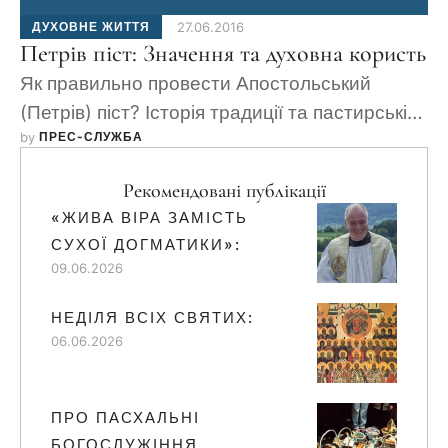
ДУХОВНЕ ЖИТТЯ
27.06.2016
Петрів піст: Значення та духовна користь
Як правильно провести Апостольський
(Петрів) піст? Історія традиції та пастирські
by 
ПРЕС-СЛУЖБА
поради.
Рекомендовані публікації
«ЖИВА ВІРА ЗАМІСТЬ
СУХОЇ ДОГМАТИКИ»:
09.06.2026
НЕДІЛЯ ВСІХ СВЯТИХ:
06.06.2026
ПРО ПАСХАЛЬНІ
БОГОСЛУЖІННЯ