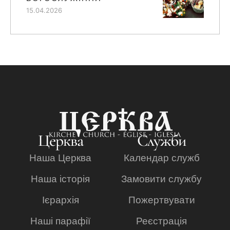
15.04.2026
Церква
Служби
Наша Церква
Календар служб
Наша історія
Замовити службу
Ієрархія
Пожертвувати
Наші парафії
Реєстрація