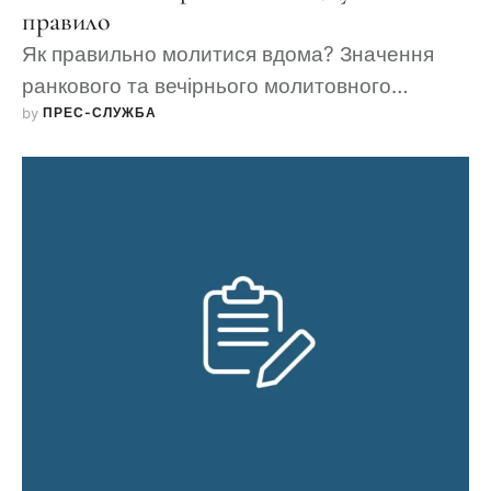
правило
Як правильно молитися вдома? Значення
ранкового та вечірнього молитовного
by 
ПРЕС-СЛУЖБА
правила.