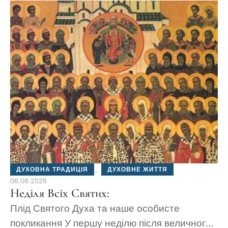
ДУХОВНА ТРАДИЦІЯ
,
ДУХОВНЕ ЖИТТЯ
06.06.2026
Неділя Всіх Святих:
Плід Святого Духа та наше особисте
покликання У першу неділю після величного