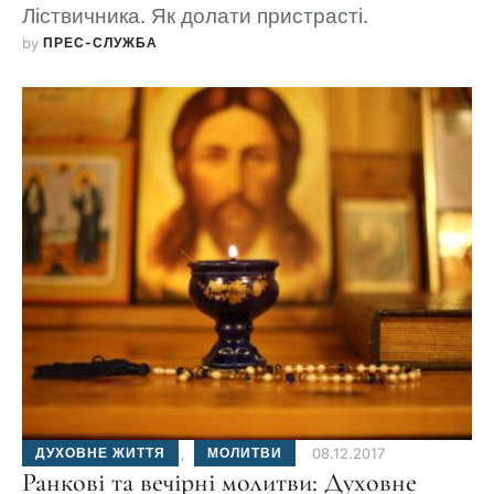
Ліствичника. Як долати пристрасті.
by 
ПРЕС-СЛУЖБА
ДУХОВНЕ ЖИТТЯ
,
МОЛИТВИ
08.12.2017
Ранкові та вечірні молитви: Духовне