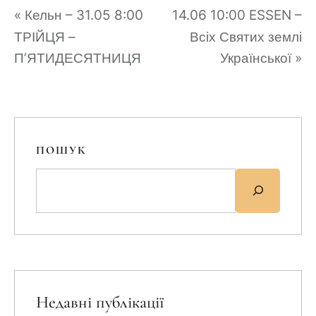
«
Кельн – 31.05 8:00
14.06 10:00 ESSEN –
ТРІЙЦЯ –
Всіх Святих землі
П’ЯТИДЕСЯТНИЦЯ
Української
»
ПОШУК
Недавні публікації