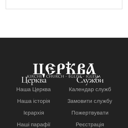
Церква
Служби
Наша Церква
Календар служб
Наша історія
Замовити службу
Ієрархія
Пожертвувати
Наші парафії
Реєстрація