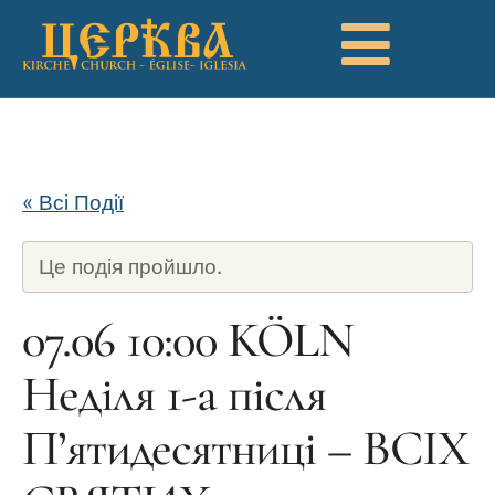
« Всі Події
Це подія пройшло.
07.06 10:00 KÖLN
Неділя 1-а після
П’ятидесятниці – ВСІХ