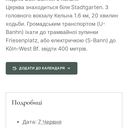
Церква знаходиться біля Stadtgarten. З
головного вокзалу Кельна 1.6 км, 20 хвилин
ходьби. Громадським транспортом (U-
Banhn) їхати до трамвайної зупинки
Friesenplatz, або електричкою (S-Bann) до
Köln-West Bf. звідти 400 метрів.
ДОДАТИ ДО КАЛЕНДАРЯ
Подробиці
Дата:
7 Червня