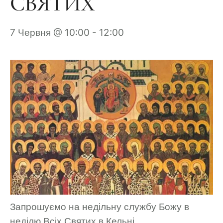
СВЯТИХ
7 Червня @ 10:00
-
12:00
Запрошуємо на недільну службу Божу в
неділю Всіх Святих в Кельні.