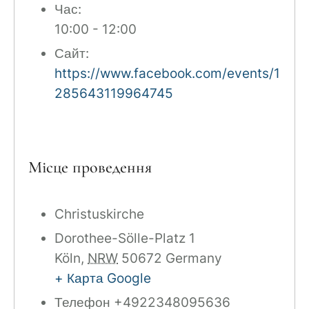
Час:
10:00 - 12:00
Сайт:
https://www.facebook.com/events/1
285643119964745
Місце проведення
Christuskirche
Dorothee-Sölle-Platz 1
Köln
,
NRW
50672
Germany
+ Карта Google
Телефон
+4922348095636