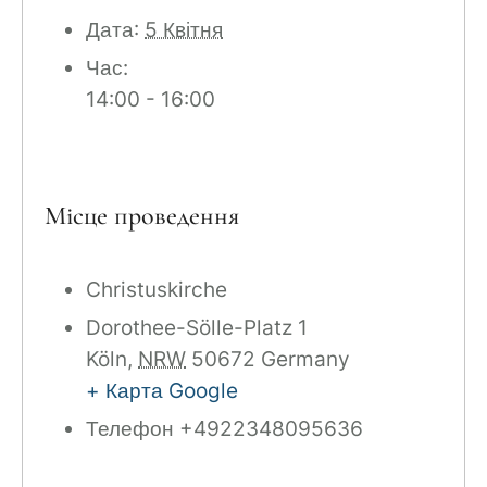
Дата:
5 Квітня
Час:
14:00 - 16:00
Місце проведення
Christuskirche
Dorothee-Sölle-Platz 1
Köln
,
NRW
50672
Germany
+ Карта Google
Телефон
+4922348095636