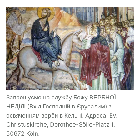
Запрошуємо на службу Божу ВЕРБНОЇ
НЕДІЛІ (Вхід Господній в Єрусалим) з
освяченням верби в Кельні. Адреса:
Ev.
Christuskirche, Dorothee-Sölle-Platz 1,
50672 Köln.