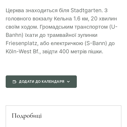
Церква знаходиться біля Stadtgarten. З
головного вокзалу Кельна 1.6 км, 20 хвилин
своїм ходом. Громадським транспортом (U-
Banhn) їхати до трамвайної зупинки
Friesenplatz, або електричкою (S-Bann) до
Köln-West Bf., звідти 400 метрів пішки.
ДОДАТИ ДО КАЛЕНДАРЯ
Подробиці