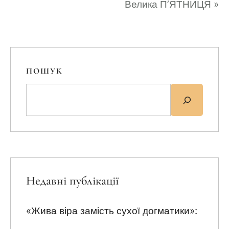
Велика П’ЯТНИЦЯ
»
ПОШУК
Недавні публікації
«Жива віра замість сухої догматики»: