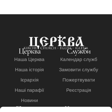
Церква
Служби
Наша Церква
Календар служб
Наша історія
Замовити службу
Ієрархія
Пожертвувати
Наші парафії
Реєстрація
Новини
Просвіта
Контакти