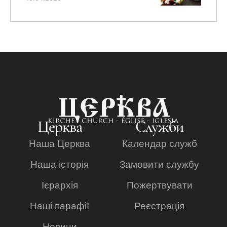
Церква
Служби
Наша Церква
Календар служб
Наша історія
Замовити службу
Ієрархія
Пожертвувати
Наші парафії
Реєстрація
Новини