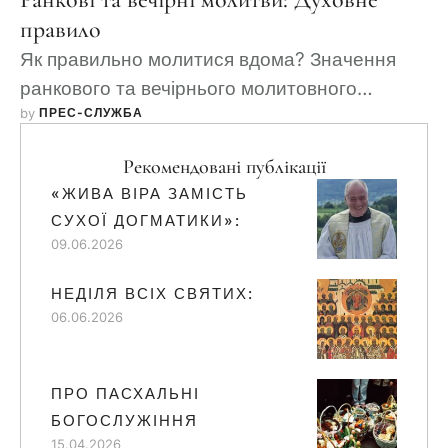
правило
Як правильно молитися вдома? Значення
ранкового та вечірнього молитовного
by 
ПРЕС-СЛУЖБА
правила.
Рекомендовані публікації
«ЖИВА ВІРА ЗАМІСТЬ
СУХОЇ ДОГМАТИКИ»:
09.06.2026
НЕДІЛЯ ВСІХ СВЯТИХ:
06.06.2026
ПРО ПАСХАЛЬНІ
БОГОСЛУЖІННЯ
15.04.2026