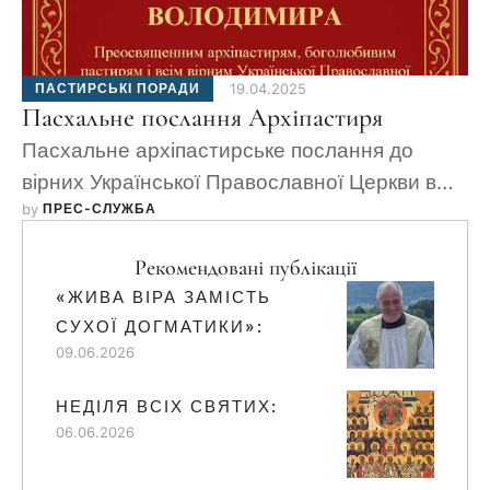
ПАСТИРСЬКІ ПОРАДИ
19.04.2025
Пасхальне послання Архіпастиря
Пасхальне архіпастирське послання до
вірних Української Православної Церкви в
by 
ПРЕС-СЛУЖБА
діаспорі.
Рекомендовані публікації
«ЖИВА ВІРА ЗАМІСТЬ
СУХОЇ ДОГМАТИКИ»:
09.06.2026
НЕДІЛЯ ВСІХ СВЯТИХ:
06.06.2026