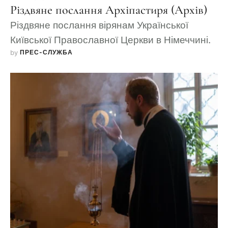
Різдвяне послання Архіпастиря (Архів)
Різдвяне послання вірянам Української
Київської Православної Церкви в Німеччині.
by 
ПРЕС-СЛУЖБА