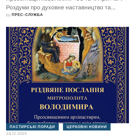
Роздуми про духовне наставництво та
by 
ПРЕС-СЛУЖБА
любов.
ПАСТИРСЬКІ ПОРАДИ
,
ЦЕРКОВНІ НОВИНИ
24.12.2025