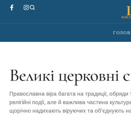
ГОЛОВ
Великі церковні 
Православна віра багата на традиції, обряди 
релігійні події, але й важлива частина культ
щорічно надихають віруючих та об’єднують нас