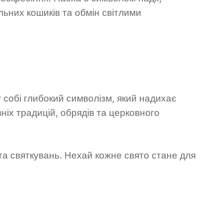
льних кошиків та обмін світлими
 собі глибокий символізм, який надихає
іх традицій, обрядів та церковного
та святкувань. Нехай кожне свято стане для