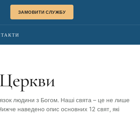
ЗАМОВИТИ СЛУЖБУ
НТАКТИ
 Церкви
’язок людини з Богом. Наші свята – це не лише
 Нижче наведено опис основних 12 свят, які