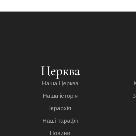
Церква
Наша Церква
Наша історія
З
Ієрархія
Наші парафії
Новини