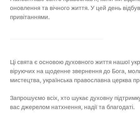
оновлення та вічного життя. У цей день відбу
привітаннями.
Ці свята є основою духовного життя нашої укр
віруючих на щоденне звернення до Бога, моли
мистецтва, українська православна церква про
Запрошуємо всіх, хто шукає духовну підтримк
вас джерелом натхнення, надії та благодаті.