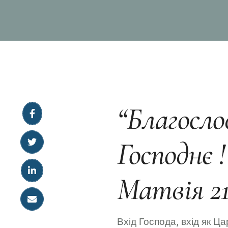
“Благосло
Господнє 
Матвія 21
Вхід Господа, вхід як Ца